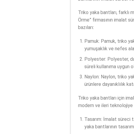
Triko yaka bantları, farklı 
Örme” firmasının imalat sü
bazıları:
Pamuk: Pamuk, triko yaka
yumuşaklık ve nefes alabil
Polyester: Polyester, da
süreli kullanıma uygun o
Naylon: Naylon, triko y
ürünlere dayanıklılık kat
Triko yaka bantları için ima
modern ve ileri teknolojiye
Tasarım: İmalat süreci t
yaka bantlarının tasarımı 