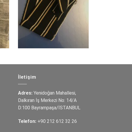
İletişim
Adres:
Yenidoğan Mahallesi,
Dalkıran İş Merkezi No: 14/A
D:100 Bayrampaşa/İSTANBUL
Telefon:
+90 212 612 32 26