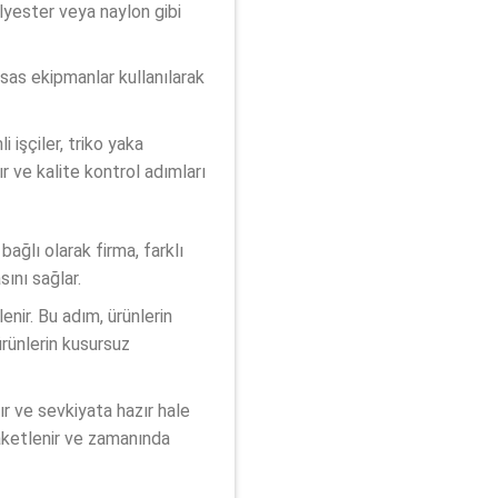
yester veya naylon gibi
sas ekipmanlar kullanılarak
 işçiler, triko yaka
lır ve kalite kontrol adımları
ağlı olarak firma, farklı
ını sağlar.
nir. Bu adım, ürünlerin
ürünlerin kusursuz
r ve sevkiyata hazır hale
 paketlenir ve zamanında