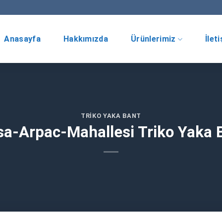
Anasayfa
Hakkımızda
Ürünlerimiz
İlet
TRIKO YAKA BANT
a-Arpac-Mahallesi Triko Yaka 