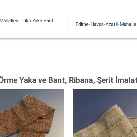
Mahallesi Triko Yaka Bant
Edirne-Havsa-Azatli-Mahalles
Örme Yaka ve Bant, Ribana, Şerit İmala