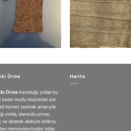
ebi Örme
Harita
ebi Örme
kurulduğu yıldan bu
 kadar mutlu müşteriler için
teli hizmet sunmak amacıyla
ığı yolda, alanında uzman,
 ve dinamik ekibiyle birlikte,
teri memnuniyetinden ödün