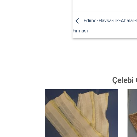
Edirne-Havsa-ilik-Abalar-
Firması
Çelebi 