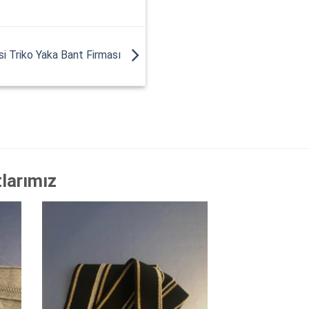
i Triko Yaka Bant Firması
tlarımız