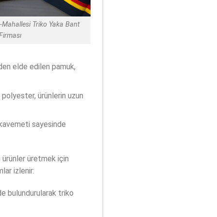
-Mahallesi Triko Yaka Bant
Firması
rden elde edilen pamuk,
 polyester, ürünlerin uzun
mukavemeti sayesinde
i ürünler üretmek için
ar izlenir:
e bulundurularak triko