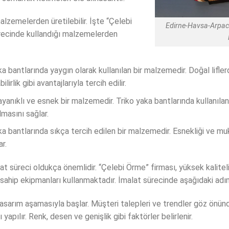
malzemelerden üretilebilir. İşte “Çelebi
Edirne-Havsa-Arpac
recinde kullandığı malzemelerden
 bantlarında yaygın olarak kullanılan bir malzemedir. Doğal lifle
irlik gibi avantajlarıyla tercih edilir.
yanıklı ve esnek bir malzemedir. Triko yaka bantlarında kullanılan
lmasını sağlar.
aka bantlarında sıkça tercih edilen bir malzemedir. Esnekliği ve 
ar.
lat süreci oldukça önemlidir. “Çelebi Örme” firması, yüksek kalitel
 sahip ekipmanları kullanmaktadır. İmalat sürecinde aşağıdaki adıml
asarım aşamasıyla başlar. Müşteri talepleri ve trendler göz önünd
yapılır. Renk, desen ve genişlik gibi faktörler belirlenir.